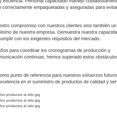
 y eficiencia. Personal capacitado manejó cuidadosament
n correctamente empaquetadas y aseguradas para evita
estro compromiso con nuestros clientes sino también un
nalismo de nuestra empresa. Demuestra nuestra capacid
umplir con los exigentes requisitos del mercado.
fíos para coordinar los cronogramas de producción y
comunicación continuas, hemos superado estos obstáculo
 como punto de referencia para nuestros esfuerzos futuro
celencia en el suministro de productos de calidad y ser