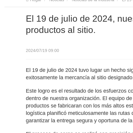
El 19 de julio de 2024, nu
productos al sitio.
2024/07/19 09:00
El 19 de julio de 2024 tuvo lugar un hecho 
exitosamente la mercancía al sitio designado
Este logro es el resultado de los esfuerzos c
dentro de nuestra organización. El equipo de
productos se fabricaran con los más altos e
logística planificó meticulosamente las rutas
garantizar la entrega segura y oportuna de l