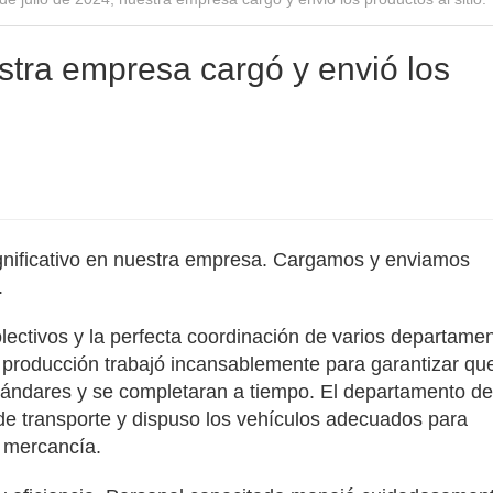
estra empresa cargó y envió los
significativo en nuestra empresa. Cargamos y enviamos
.
olectivos y la perfecta coordinación de varios departame
 producción trabajó incansablemente para garantizar que
stándares y se completaran a tiempo. El departamento de
 de transporte y dispuso los vehículos adecuados para
a mercancía.