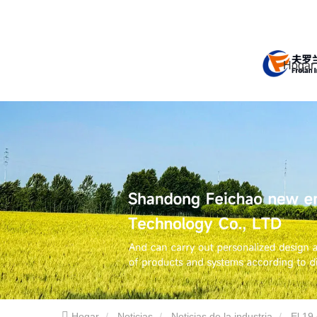
Hogar
Hogar
Noticias
Noticias de la industria
El 19