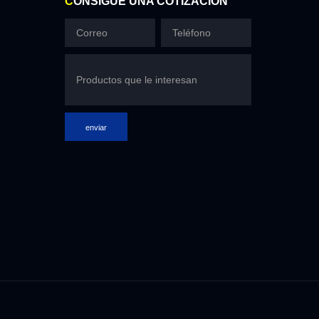
C
ONSIGUE UNA COTIZACIÓN
enviar