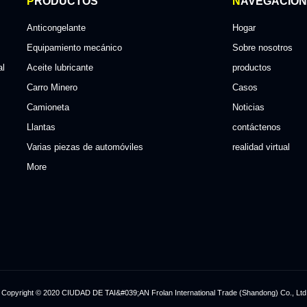
P
RODUCTOS
N
AVEGACIÓN
Anticongelante
Hogar
Equipamiento mecánico
Sobre nosotros
al
Aceite lubricante
productos
Carro Minero
Casos
Camioneta
Noticias
Llantas
contáctenos
Varias piezas de automóviles
realidad virtual
More
Copyright © 2020
CIUDAD DE TAI&#039;AN Frolan International Trade (Shandong) Co., Ltd